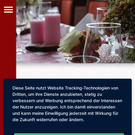
Diese Seite nutzt Website Tracking-Technologien von
Dritten, um ihre Dienste anzubieten, stetig zu
Wir haben
verbessern und Werbung entsprechend der Interessen
kurzfristig wieder
der Nutzer anzuzeigen. Ich bin damit einverstanden
und kann meine Einwilligung jederzeit mit Wirkung für
Plätze
die Zukunft widerrufen oder ändern.
für unser