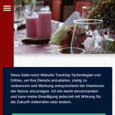
Diese Seite nutzt Website Tracking-Technologien von
Dritten, um ihre Dienste anzubieten, stetig zu
Unsere Termine
verbessern und Werbung entsprechend der Interessen
der Nutzer anzuzeigen. Ich bin damit einverstanden
und kann meine Einwilligung jederzeit mit Wirkung für
die Zukunft widerrufen oder ändern.
Bitte denken Sie an Ihre rechtzeitige
Tischreservierung